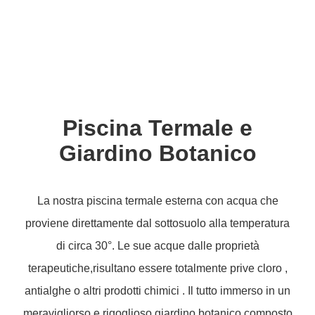
Piscina Termale e
Giardino Botanico
La nostra piscina termale esterna con acqua che
proviene direttamente dal sottosuolo alla temperatura
di circa 30°. Le sue acque dalle proprietà
terapeutiche,risultano essere totalmente prive cloro ,
antialghe o altri prodotti chimici . Il tutto immerso in un
meravigliorso e rigoglioso giardino botanico composto