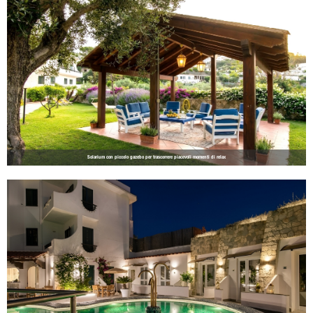
Solarium con piccolo gazebo per trascorrere piacevoli momenti di relax