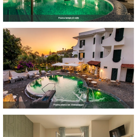
Piscina termale di notte
Piscina esterna con idromassaggio