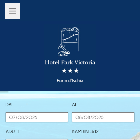
Dal
Al
adulti
bambini 3/12