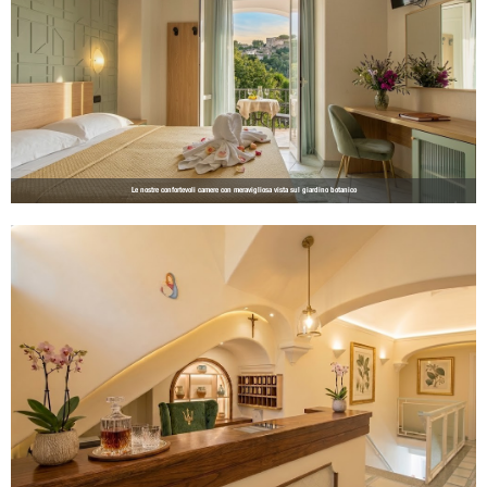
Le nostre confortevoli camere con meravigliosa vista sul giardino botanico