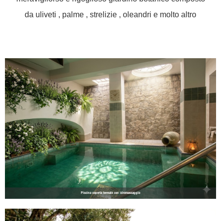
da uliveti , palme , strelizie , oleandri e molto altro
Piscina coperta termale con idromassaggio